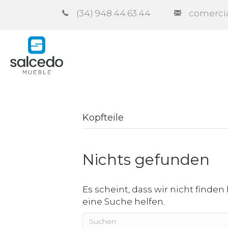
(34) 948.44.63.44
comerci
Unternehmen
Kataloge
Vert
Kopfteile
Nichts gefunden
Es scheint, dass wir nicht finden
eine Suche helfen.