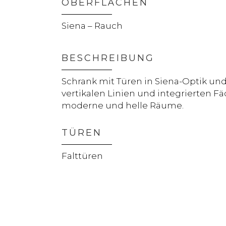
OBERFLÄCHEN
Siena – Rauch
BESCHREIBUNG
Schrank mit Türen in Siena-Optik und
vertikalen Linien und integrierten Fäc
moderne und helle Räume.
TÜREN
Falttüren