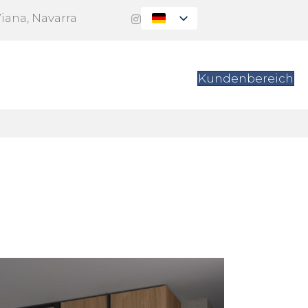
Viana, Navarra
itung
Kontakt
Kundenbereich