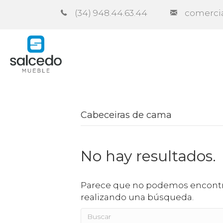
(34) 948.44.63.44
comerci
Empresa
Catálogos
Contra
Cabeceiras de cama
No hay resultados.
Parece que no podemos encontra
realizando una búsqueda.