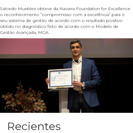
Salcedo Muebles obteve da Navarra Foundation for Excellence
o reconhecimento “compromisso com a excelência” para o
seu sistema de gestão de acordo com o resultado positivo
obtido no diagnóstico feito de acordo com o Modelo de
Gestão Avançada, MGA.
Recientes