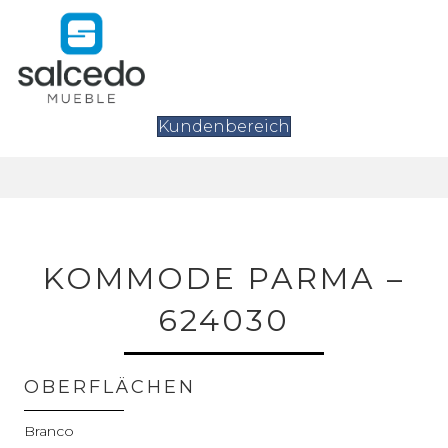
Kundenbereich
KOMMODE PARMA –
624030
OBERFLÄCHEN
Branco