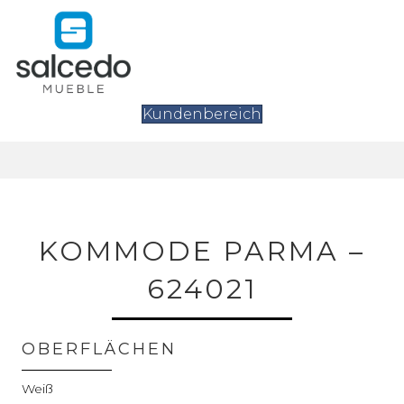
Kundenbereich
KOMMODE PARMA –
624021
OBERFLÄCHEN
Weiß