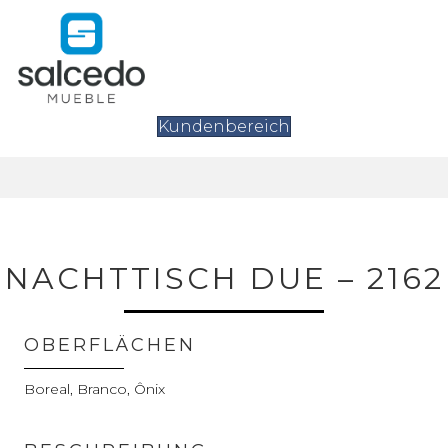
Kundenbereich
NACHTTISCH DUE – 2162
OBERFLÄCHEN
Boreal, Branco, Ônix