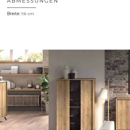
ABMESSUNGEN
96