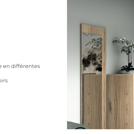
le en différentes
irs.