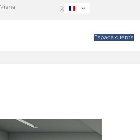
 Viana,
ions
Contact
Espace clients