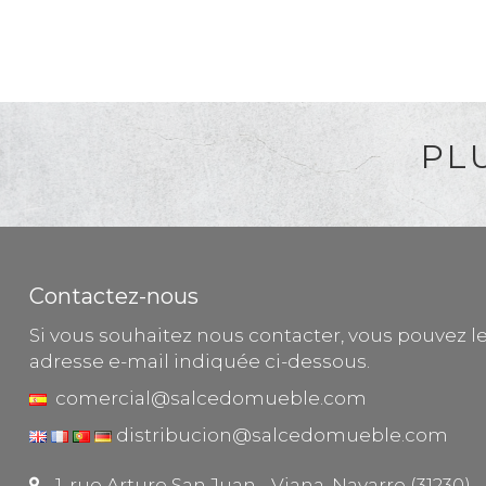
PL
Contactez-nous
Si vous souhaitez nous contacter, vous pouvez le 
adresse e-mail indiquée ci-dessous.
comercial@salcedomueble.com
distribucion@salcedomueble.com
1, rue Arturo San Juan - Viana, Navarre (31230)