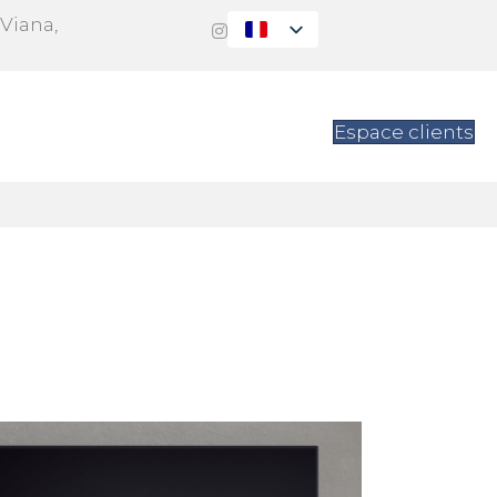
 Viana,
ions
Contact
Espace clients