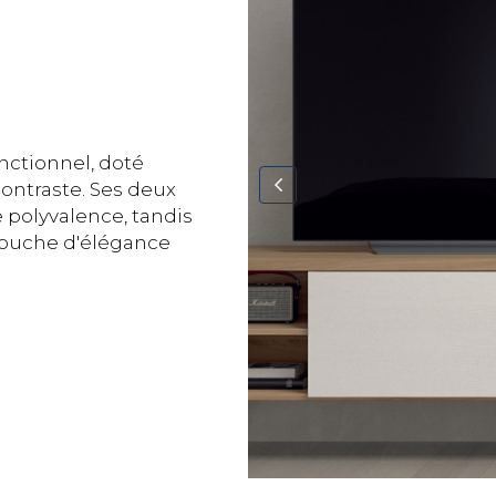
ctionnel, doté
ontraste. Ses deux
 polyvalence, tandis
 touche d'élégance