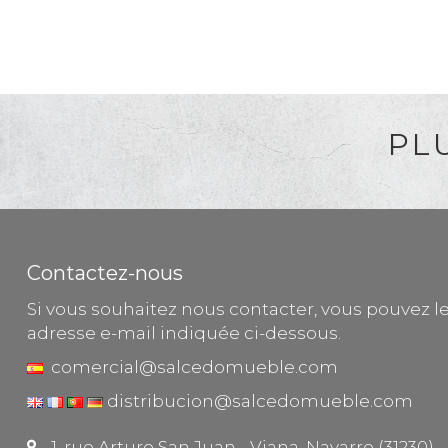
PL
Contactez-nous
Si vous souhaitez nous contacter, vous pouvez le 
adresse e-mail indiquée ci-dessous.
comercial@salcedomueble.com
distribucion@salcedomueble.com
1, rue Arturo San Juan - Viana, Navarre (31230)