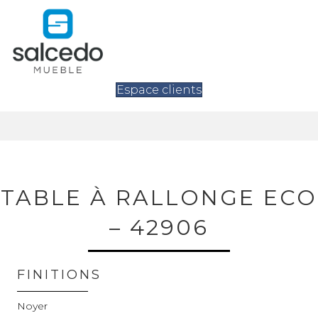
Espace clients
TABLE À RALLONGE ECO
– 42906
FINITIONS
Noyer