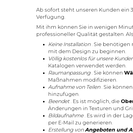
Ab sofort steht unseren Kunden ein 3
Verfügung.
Mit ihm können Sie in wenigen Minut
professioneller Qualität gestalten. 
Keine Installation
. Sie benötigen
mit dem Design zu beginnen.
Völlig kostenlos für unsere Kunde
Katalogen verwendet werden.
Raumanpassung
. Sie können
Wä
Maßnahmen modifizieren.
Aufnahme von Teilen
. Sie können
hinzufügen.
Beendet
. Es ist möglich, die
Obe
Änderungen in Texturen und Gri
Bildaufnahme
. Es wird in der La
per E-Mail zu generieren.
Erstellung von
Angeboten und A