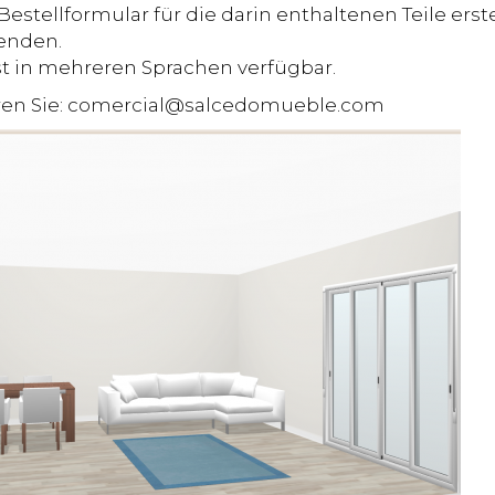
stellformular für die darin enthaltenen Teile erste
senden.
t in mehreren Sprachen verfügbar.
en Sie:
comercial@salcedomueble.com