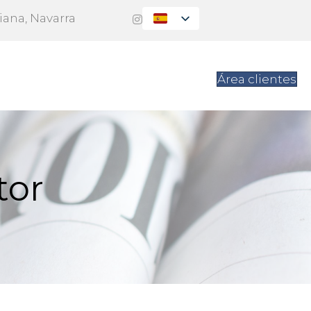
Viana, Navarra
es
Contacto
Área clientes
tor