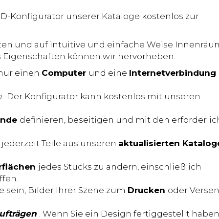
D-Konfigurator unserer Kataloge kostenlos zur
en und auf intuitive und einfache Weise Innenräu
Als Eigenschaften können wir hervorheben:
 nur einen
Computer
und eine
Internetverbindung
n
. Der Konfigurator kann kostenlos mit unseren
nde
definieren, beseitigen und mit den erforderli
 jederzeit Teile aus unseren
aktualisierten Katalo
rflächen
jedes Stücks zu ändern, einschließlich
ffen.
ge sein, Bilder Ihrer Szene zum
Drucken
oder Verse
ufträgen
. Wenn Sie ein Design fertiggestellt haben