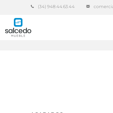
(34) 948.44.63.44
comerci
Empresa
Catálogos
Contra