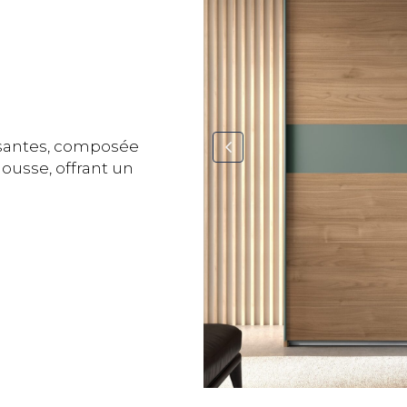
santes, composée
ousse, offrant un