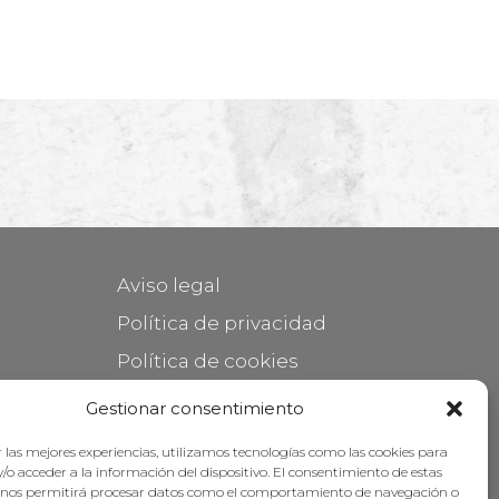
Aviso legal
Política de privacidad
Política de cookies
Mantener su mueble
Gestionar consentimiento
Subvenciones
 las mejores experiencias, utilizamos tecnologías como las cookies para
/o acceder a la información del dispositivo. El consentimiento de estas
 nos permitirá procesar datos como el comportamiento de navegación o