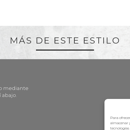
MÁS DE ESTE ESTILO
lo mediante
 abajo.
Para ofrecer
almacenar y
tecnologías