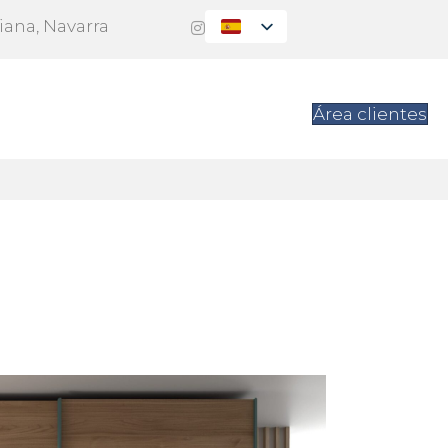
Viana, Navarra
es
Contacto
Área clientes