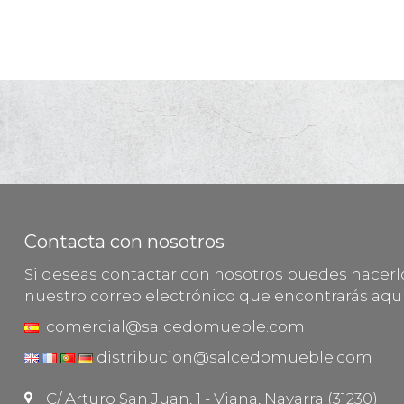
Contacta con nosotros
Si deseas contactar con nosotros puedes hacer
nuestro correo electrónico que encontrarás aquí
comercial@salcedomueble.com
distribucion@salcedomueble.com
C/ Arturo San Juan, 1 - Viana, Navarra (31230)