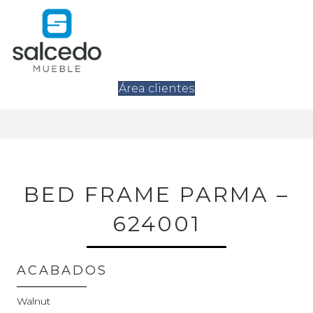
Área clientes
BED FRAME PARMA –
624001
ACABADOS
Walnut