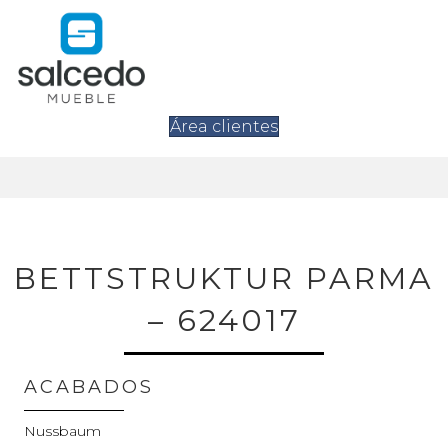
Área clientes
BETTSTRUKTUR PARMA
– 624017
ACABADOS
Nussbaum