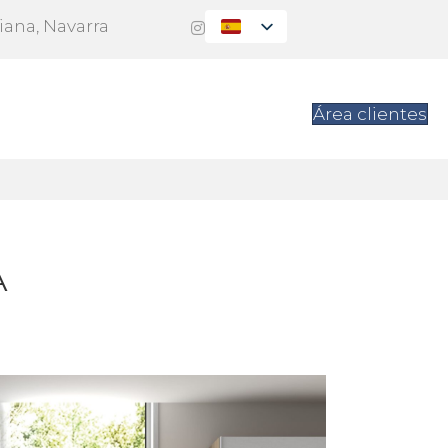
Viana, Navarra
es
Contacto
Área clientes
A