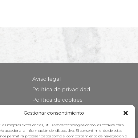
Aviso legal
Política de privacidad
Política de cookies
Mantener su mueble
Gestionar consentimiento
Subvenciones
 las mejores experiencias, utilizamos tecnologías como las cookies para
/o acceder a la información del dispositivo. El consentimiento de estas
 nos permitirá procesar datos como el comportamiento de navegación o