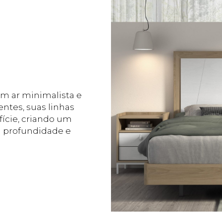
um ar minimalista e
entes, suas linhas
fície, criando um
a profundidade e