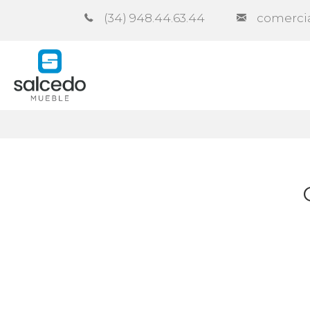
(34) 948.44.63.44
comerci
Empresa
Catálogos
Contra