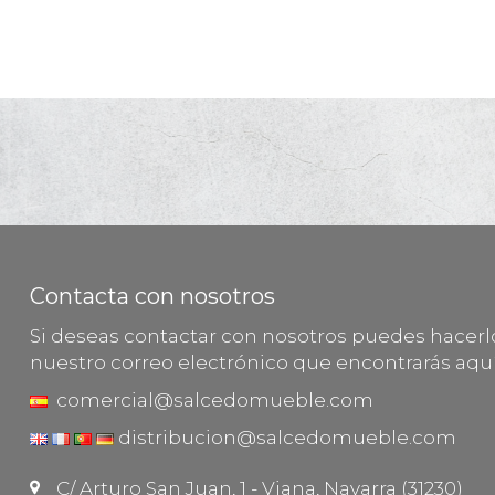
Contacta con nosotros
Si deseas contactar con nosotros puedes hacer
nuestro correo electrónico que encontrarás aquí
comercial@salcedomueble.com
distribucion@salcedomueble.com
C/ Arturo San Juan, 1 - Viana, Navarra (31230)