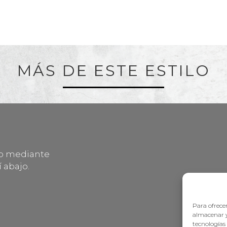
MÁS DE ESTE ESTILO
lo mediante
 abajo.
Para ofrecer
almacenar y
tecnologías