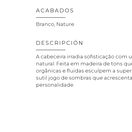
ACABADOS
Branco, Nature
DESCRIPCIÓN
A cabeceira irradia sofisticação com 
natural. Feita em madeira de tons qu
orgânicas e fluidas esculpem a super
sutil jogo de sombras que acrescent
personalidade.