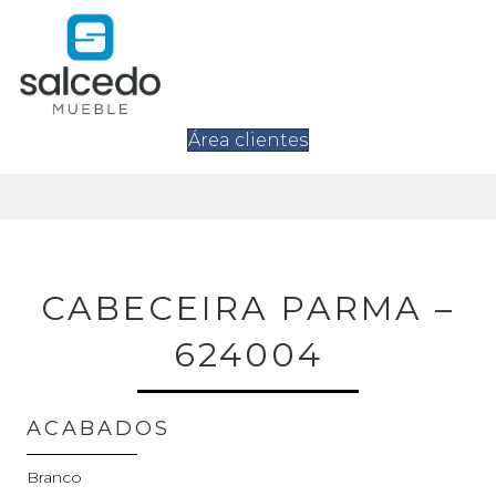
Área clientes
CABECEIRA PARMA –
624004
ACABADOS
Branco