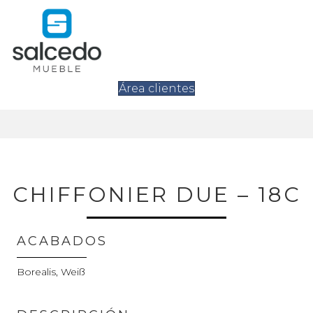
Área clientes
CHIFFONIER DUE – 18C
ACABADOS
Borealis, Weiß