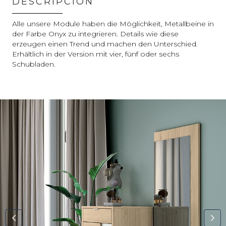
DESCRIPCIÓN
Alle unsere Module haben die Möglichkeit, Metallbeine in
der Farbe Onyx zu integrieren. Details wie diese
erzeugen einen Trend und machen den Unterschied.
Erhältlich in der Version mit vier, fünf oder sechs
Schubladen.