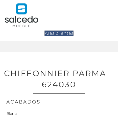
Área clientes
CHIFFONNIER PARMA –
624030
ACABADOS
Blanc