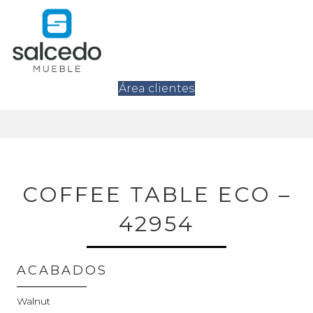
Área clientes
COFFEE TABLE ECO –
42954
ACABADOS
Walnut