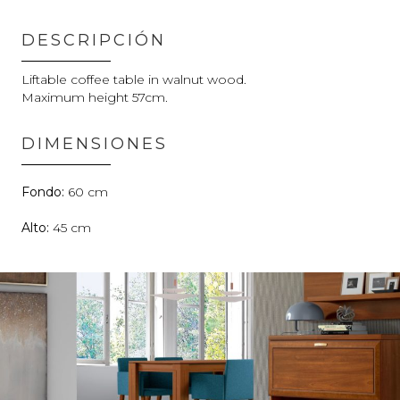
DESCRIPCIÓN
Liftable coffee table in walnut wood.
Maximum height 57cm.
DIMENSIONES
60
45