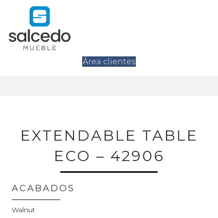
Área clientes
EXTENDABLE TABLE
ECO – 42906
ACABADOS
Walnut