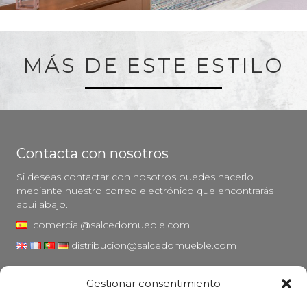
MÁS DE ESTE ESTILO
Contacta con nosotros
Si deseas contactar con nosotros puedes hacerlo
mediante nuestro correo electrónico que encontrarás
aquí abajo.
comercial@salcedomueble.com
distribucion@salcedomueble.com
C/ Arturo San Juan, 1 - Viana, Navarra (31230)
Gestionar consentimiento
Instagram