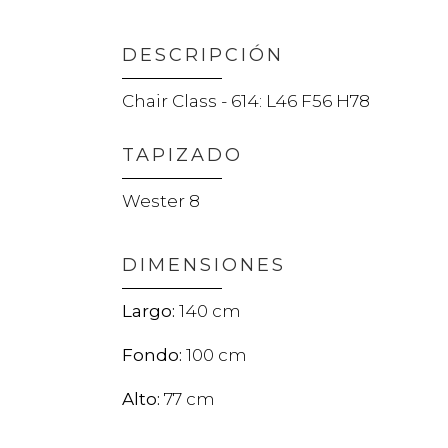
DESCRIPCIÓN
Chair Class - 614: L46 F56 H78
TAPIZADO
Wester 8
DIMENSIONES
140
100
77