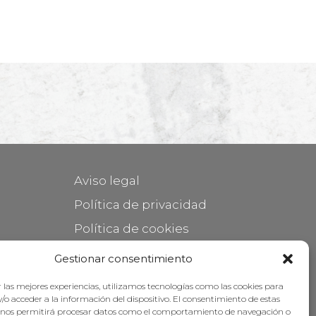
Aviso legal
Política de privacidad
Política de cookies
Mantener su mueble
Gestionar consentimiento
Subvenciones
 las mejores experiencias, utilizamos tecnologías como las cookies para
/o acceder a la información del dispositivo. El consentimiento de estas
 nos permitirá procesar datos como el comportamiento de navegación o