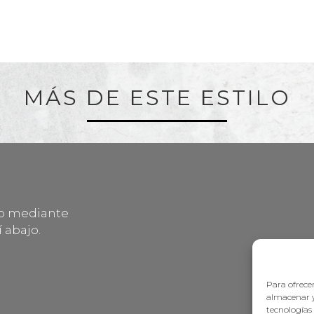
MÁS DE ESTE ESTILO
lo mediante
 abajo.
Para ofrecer
almacenar y
tecnologías