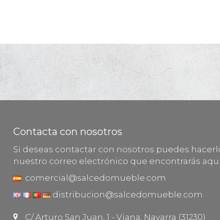
Contacta con nosotros
Si deseas contactar con nosotros puedes hacer
nuestro correo electrónico que encontrarás aquí
comercial@salcedomueble.com
distribucion@salcedomueble.com
C/ Arturo San Juan, 1 - Viana, Navarra (31230)