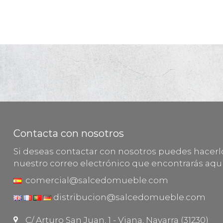
Contacta con nosotros
Si deseas contactar con nosotros puedes hacer
nuestro correo electrónico que encontrarás aquí
comercial@salcedomueble.com
distribucion@salcedomueble.com
C/ Arturo San Juan, 1 - Viana, Navarra (31230)