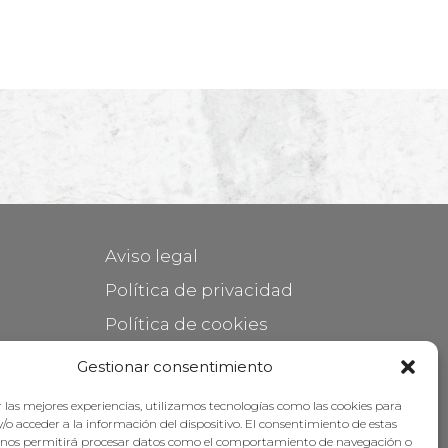
Aviso legal
Política de privacidad
Política de cookies
Mantener su mueble
Gestionar consentimiento
Subvenciones
 las mejores experiencias, utilizamos tecnologías como las cookies para
/o acceder a la información del dispositivo. El consentimiento de estas
 nos permitirá procesar datos como el comportamiento de navegación o