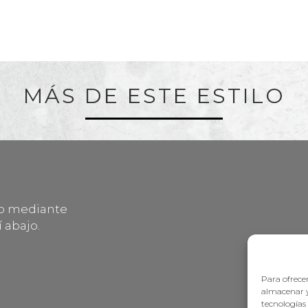
MÁS DE ESTE ESTILO
lo mediante
 abajo.
Para ofrecer
almacenar y
tecnologías