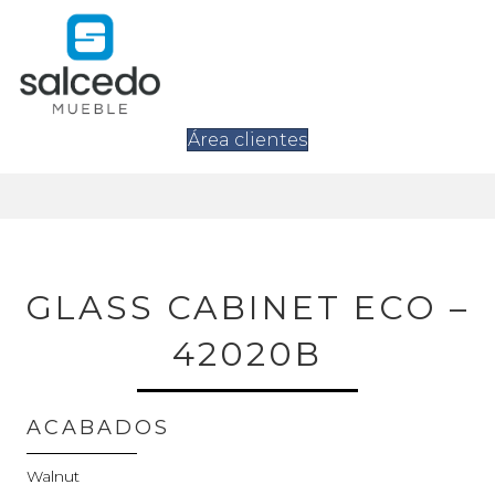
Área clientes
GLASS CABINET ECO –
42020B
ACABADOS
Walnut