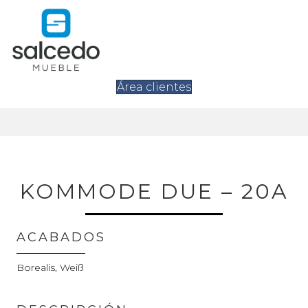
Área clientes
KOMMODE DUE – 20A
ACABADOS
Borealis, Weiß