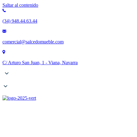
Saltar al contenido
(34) 948.44.63.44
comercial@salcedomueble.com
C/ Arturo San Juan, 1 - Viana, Navarra
Empresa
Catálogos
Contract
Configurador