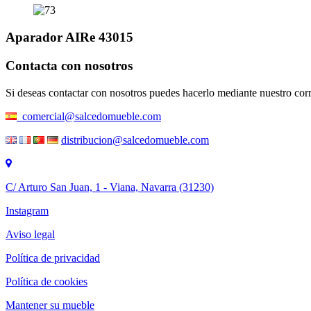
Aparador AIRe 43015
Contacta con nosotros
Si deseas contactar con nosotros puedes hacerlo mediante nuestro corr
comercial@salcedomueble.com
distribucion@salcedomueble.com
C/ Arturo San Juan, 1 - Viana, Navarra (31230)
Instagram
Aviso legal
Política de privacidad
Política de cookies
Mantener su mueble