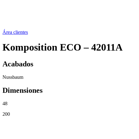
Social
Noticias
Contacto
Área clientes
Komposition ECO – 42011A
Acabados
Nussbaum
Dimensiones
48
200