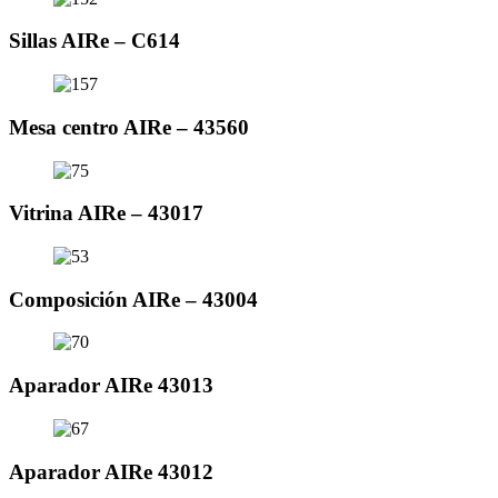
Sillas AIRe – C614
Mesa centro AIRe – 43560
Vitrina AIRe – 43017
Composición AIRe – 43004
Aparador AIRe 43013
Aparador AIRe 43012