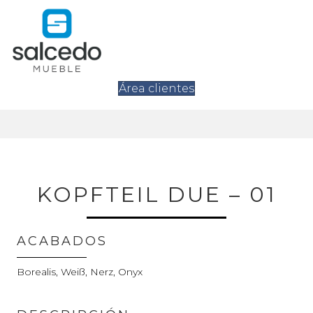
Área clientes
KOPFTEIL DUE – 01
ACABADOS
Borealis, Weiß, Nerz, Onyx