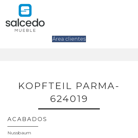
Área clientes
KOPFTEIL PARMA-
624019
ACABADOS
Nussbaum