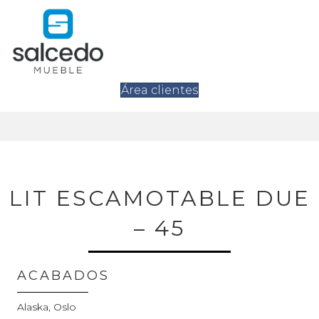
Área clientes
LIT ESCAMOTABLE DUE
– 45
ACABADOS
Alaska, Oslo