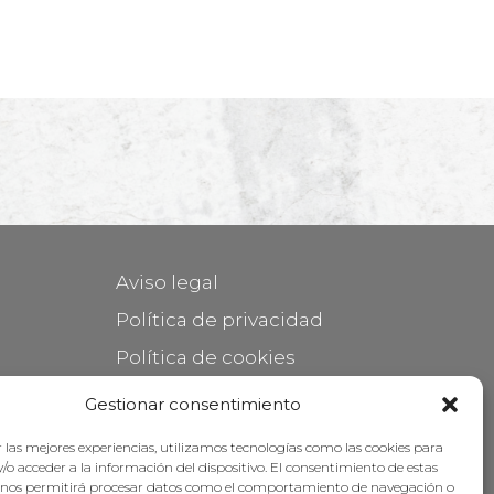
Aviso legal
Política de privacidad
Política de cookies
Mantener su mueble
Gestionar consentimiento
Subvenciones
 las mejores experiencias, utilizamos tecnologías como las cookies para
/o acceder a la información del dispositivo. El consentimiento de estas
 nos permitirá procesar datos como el comportamiento de navegación o