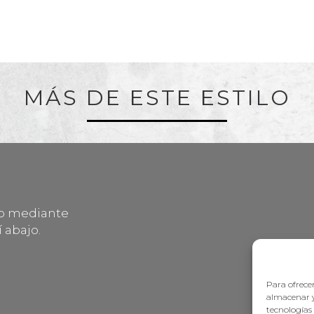
MÁS DE ESTE ESTILO
lo mediante
 abajo.
Para ofrecer
almacenar y
tecnologías