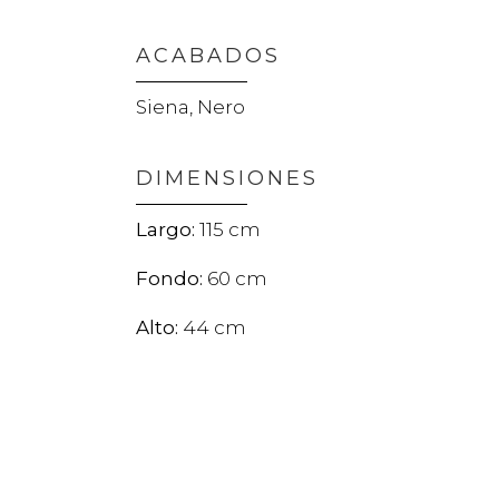
ACABADOS
Siena, Nero
DIMENSIONES
115
60
44