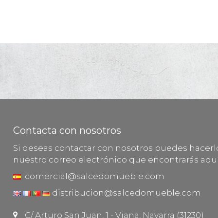
Contacta con nosotros
Si deseas contactar con nosotros puedes hacer
nuestro correo electrónico que encontrarás aquí
comercial@salcedomueble.com
distribucion@salcedomueble.com
C/ Arturo San Juan, 1 - Viana, Navarra (31230)