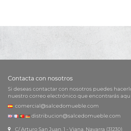
Contacta con nosotros
Si deseas contactar con nosotros puedes hacer
nuestro correo electrónico que encontrarás aquí
comercial@salcedomueble.com
distribucion@salcedomueble.com
C/ Arturo San Juan, 1 - Viana, Navarra (31230)