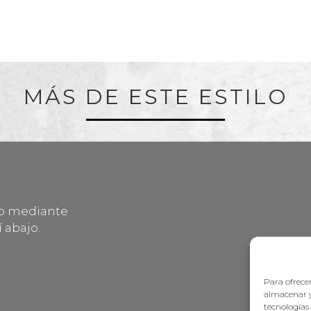
MÁS DE ESTE ESTILO
lo mediante
 abajo.
Para ofrecer
almacenar y
tecnologías