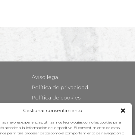
Aviso legal
Política de privacidad
Política de cookies
Mantener su mueble
Gestionar consentimiento
Subvenciones
 las mejores experiencias, utilizamos tecnologías como las cookies para
/o acceder a la información del dispositivo. El consentimiento de estas
 nos permitirá procesar datos como el comportamiento de navegación o