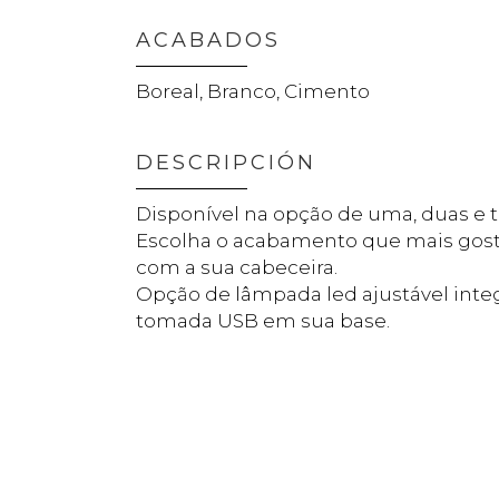
ACABADOS
Boreal, Branco, Cimento
DESCRIPCIÓN
Disponível na opção de uma, duas e t
Escolha o acabamento que mais gos
com a sua cabeceira.
Opção de lâmpada led ajustável int
tomada USB em sua base.