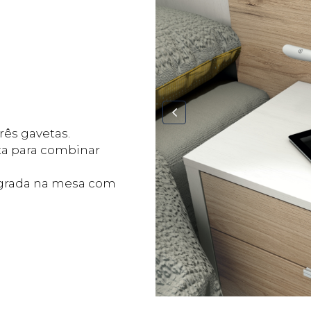
rês gavetas.
ta para combinar
egrada na mesa com