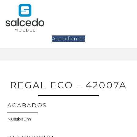
Área clientes
REGAL ECO – 42007A
ACABADOS
Nussbaum