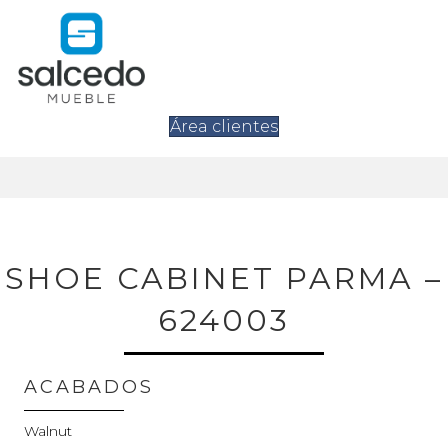
Área clientes
SHOE CABINET PARMA –
624003
ACABADOS
Walnut