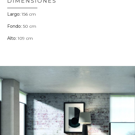
DIMENSIONES
156
50
109