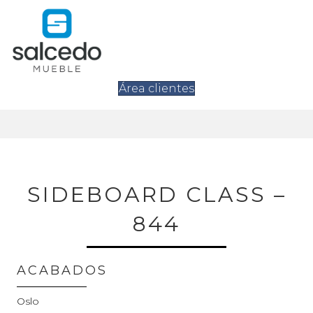
Área clientes
SIDEBOARD CLASS –
844
ACABADOS
Oslo