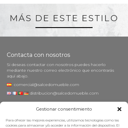
MÁS DE ESTE ESTILO
Contacta con nosotros
Si deseas contactar con nosotros puedes hacerlo
mediante nuestro correo electrónico que encontrarás
aquí abajo.
comercial@salcedomueble.com
distribucion@salcedomueble.com
C/ Arturo San Juan, 1 - Viana, Navarra (31230)
Gestionar consentimiento
Instagram
Para ofrecer las mejores experiencias, utilizamos tecnologías como las
Aviso legal
cookies para almacenar y/o acceder a la información del dispositivo. El