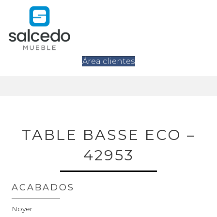
Área clientes
TABLE BASSE ECO –
42953
ACABADOS
Noyer