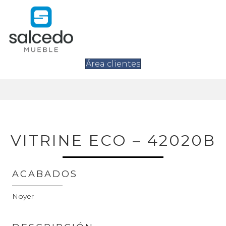
Área clientes
VITRINE ECO – 42020B
ACABADOS
Noyer