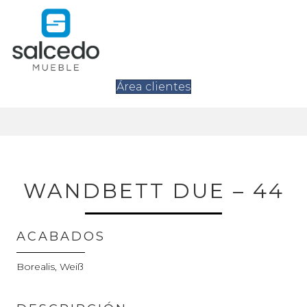
Área clientes
WANDBETT DUE – 44
ACABADOS
Borealis, Weiß