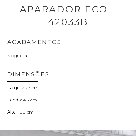
APARADOR ECO –
42033B
ACABAMENTOS
Nogueira
DIMENSÕES
208
48
100