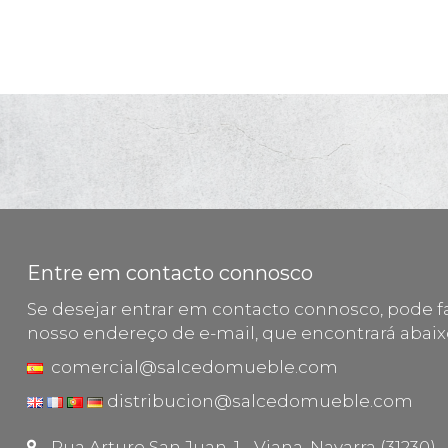
Entre em contacto connosco
Se desejar entrar em contacto connosco, pode fa
nosso endereço de e-mail, que encontrará abaix
comercial@salcedomueble.com
distribucion@salcedomueble.com
Rua Arturo San Juan, 1 - Viana, Navarra (31230)