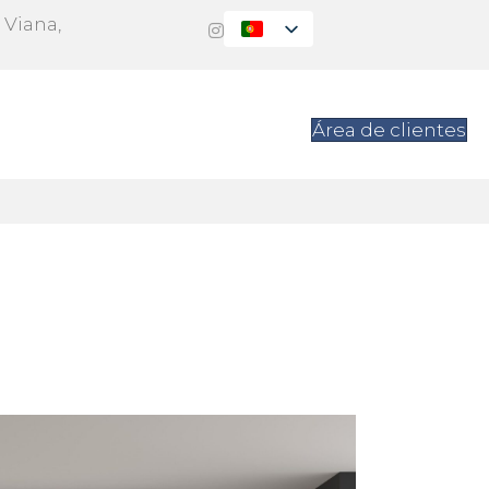
 Viana,
s
Contacto
Área de clientes