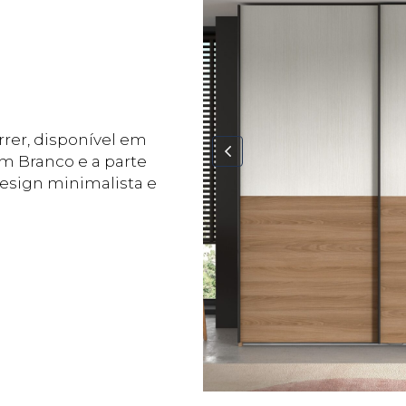
rer, disponível em
m Branco e a parte
design minimalista e