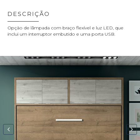
DESCRIÇÃO
Opção de lâmpada com braço flexível e luz LED, que
inclui um interruptor embutido e uma porta USB.