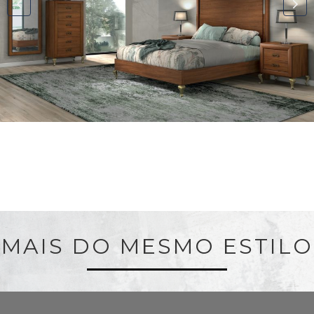
MAIS DO MESMO ESTILO