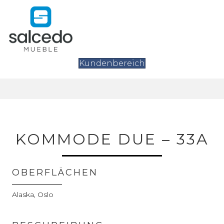
Kundenbereich
KOMMODE DUE – 33A
OBERFLÄCHEN
Alaska, Oslo