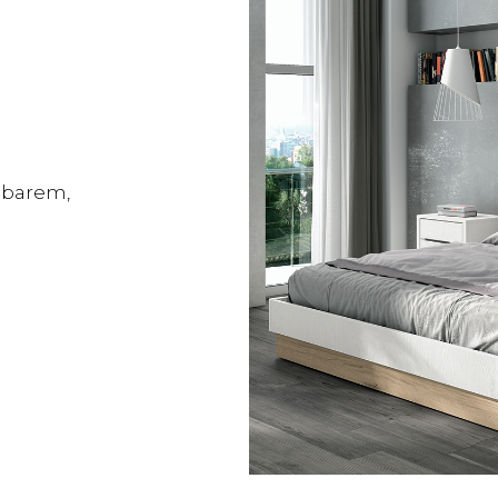
llbarem,