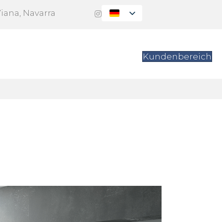
Viana, Navarra
itung
Kontakt
Kundenbereich