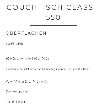
COUCHTISCH CLASS –
550
OBERFLÄCHEN
Weiß, Zink
BESCHREIBUNG
Fester Couchtisch, vollständig individuell gestaltbar.
ABMESSUNGEN
115
60