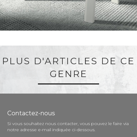
PLUS D'ARTICLES DE CE
GENRE
Contactez-nous
Si vous souhaitez nous contacter, vous pouvez le faire via
notre adresse e-mail indiquée ci-dessous.