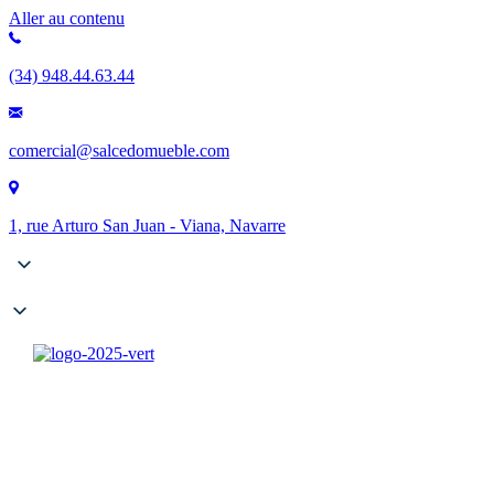
Aller au contenu
(34) 948.44.63.44
comercial@salcedomueble.com
1, rue Arturo San Juan - Viana, Navarre
Entreprise
Catalogues
Contrat
Configurateur