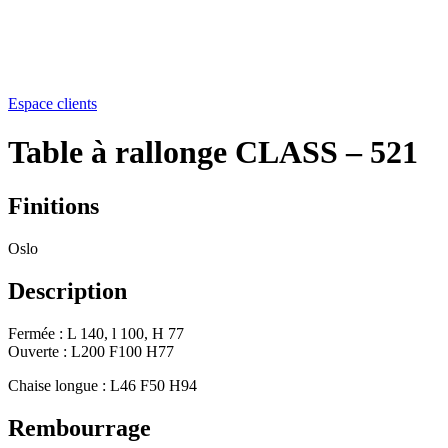
Social
Actualités
Instructions
Contact
Espace clients
Table à rallonge CLASS – 521
Finitions
Oslo
Description
Fermée : L 140, l 100, H 77
Ouverte : L200 F100 H77
Chaise longue : L46 F50 H94
Rembourrage