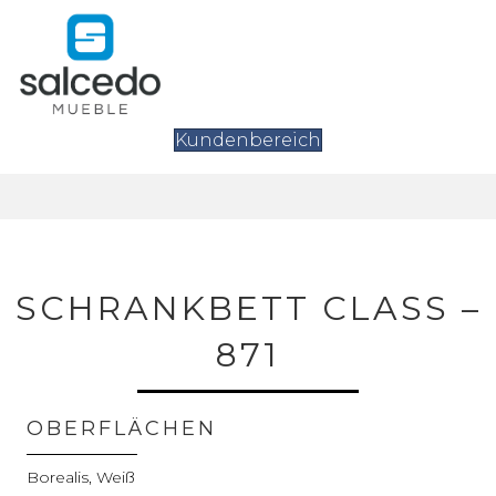
Kundenbereich
SCHRANKBETT CLASS –
871
OBERFLÄCHEN
Borealis, Weiß