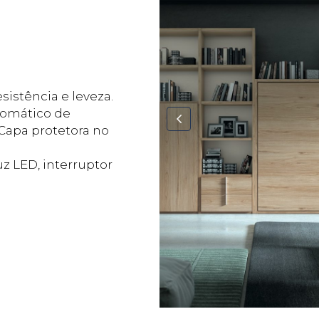
sistência e leveza.
tomático de
Capa protetora no
z LED, interruptor