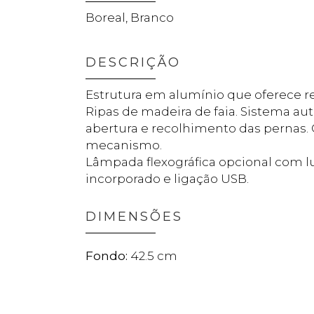
Boreal, Branco
DESCRIÇÃO
Estrutura em alumínio que oferece re
Ripas de madeira de faia. Sistema au
abertura e recolhimento das pernas. 
mecanismo.
Lâmpada flexográfica opcional com lu
incorporado e ligação USB.
DIMENSÕES
42.5