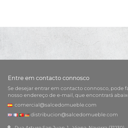
Entre em contacto connosco
Se desejar entrar em contacto connosco, pode fa
nosso endereço de e-mail, que encontrará abaix
comercial@salcedomueble.com
distribucion@salcedomueble.com
Rua Arturo San Juan, 1 - Viana, Navarra (31230)